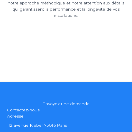
notre approche méthodique et notre attention aux détails
qui garantissent la performance et la longévité de vos
installations.
Envoyez une demande
Contactez-nous
Adresse :
112 avenue Kléber 75016 Paris