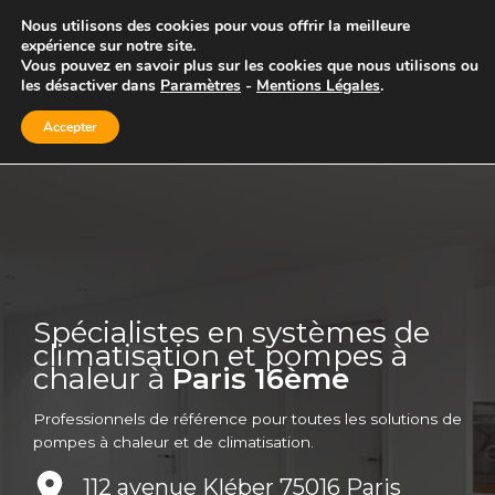
Aller
Nous utilisons des cookies pour vous offrir la meilleure
au
expérience sur notre site.
contenu
Vous pouvez en savoir plus sur les cookies que nous utilisons ou
les désactiver dans
Paramètres
-
Mentions Légales
.
Accepter
Spécialistes en systèmes de
climatisation et pompes à
chaleur à
Paris 16ème
Professionnels de référence pour toutes les solutions de
pompes à chaleur et de climatisation.
112 avenue Kléber 75016 Paris